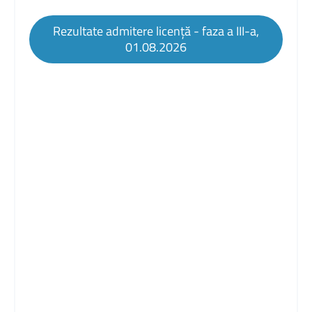
Rezultate admitere licență - faza a III-a,
01.08.2026