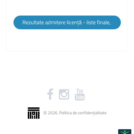
Rezultate admitere licență - liste finale,
©
2026
.
Politica de confidențialitate