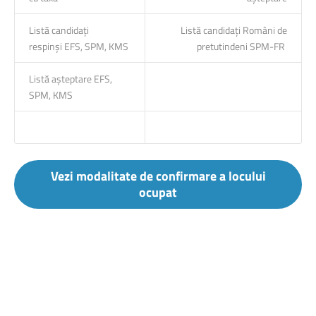
Listă candidați
Listă candidați Români de
respinși EFS, SPM, KMS
pretutindeni SPM-FR
Listă așteptare EFS,
SPM, KMS
Vezi modalitate de confirmare a locului
ocupat