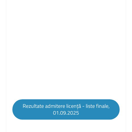
Rezultate admitere licență - liste finale,
01.09.2025